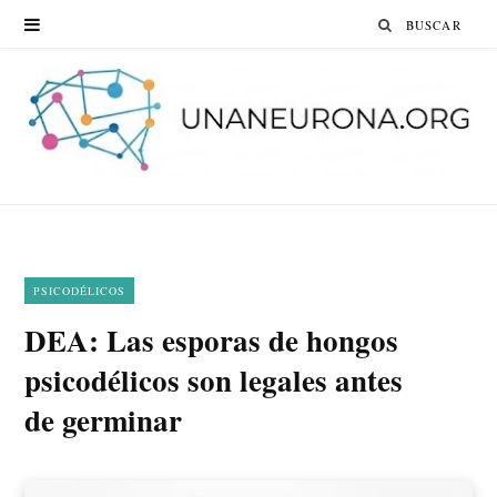
Search
for:
PSICODÉLICOS
DEA: Las esporas de hongos
psicodélicos son legales antes
de germinar