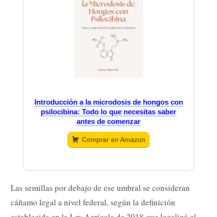
Introducción a la microdosis de hongos con
psilocibina: Todo lo que necesitas saber
antes de comenzar
Comprar en Amazon
Las semillas por debajo de ese umbral se consideran
cáñamo legal a nivel federal, según la definición
establecida en la Ley Agrícola de 2018 que legalizó el