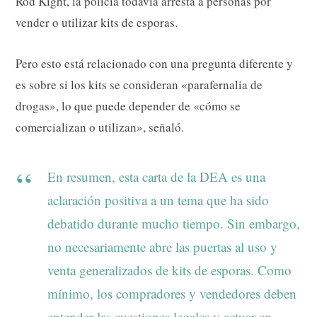
Rod Kight, la policía todavía arresta a personas por
vender o utilizar kits de esporas.
Pero esto está relacionado con una pregunta diferente y
es sobre si los kits se consideran «parafernalia de
drogas», lo que puede depender de «cómo se
comercializan o utilizan», señaló.
En resumen, esta carta de la DEA es una
aclaración positiva a un tema que ha sido
debatido durante mucho tiempo. Sin embargo,
no necesariamente abre las puertas al uso y
venta generalizados de kits de esporas. Como
mínimo, los compradores y vendedores deben
entender las cuestiones legales y actuar en