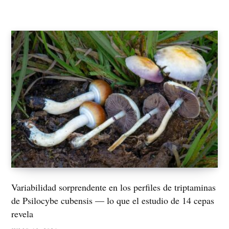
n
Variabilidad sorprendente en los perfiles de triptaminas
de Psilocybe cubensis — lo que el estudio de 14 cepas
revela