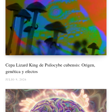
Cepa Lizard King de Psilocybe cubensis: Origen,
genética y efectos
JULIO 9, 2026