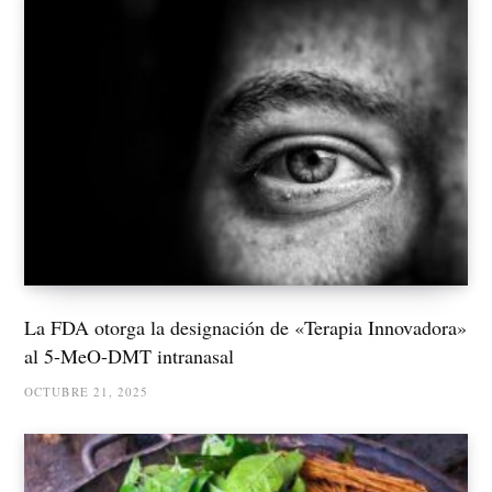
La FDA otorga la designación de «Terapia Innovadora»
al 5-MeO-DMT intranasal
OCTUBRE 21, 2025