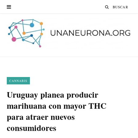
Search
for:
CANNABIS
Uruguay planea producir
marihuana con mayor THC
para atraer nuevos
consumidores