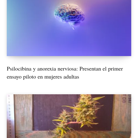
Psilocibina y anorexia nerviosa: Presentan el primer
ensayo piloto en mujeres adultas