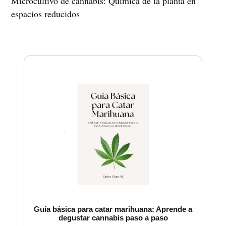
Microcultivo de cannabis: Química de la planta en
espacios reducidos
Guía básica para catar marihuana: Aprende a
degustar cannabis paso a paso