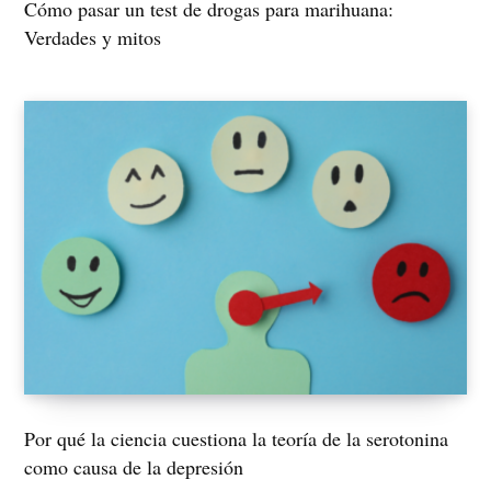
Cómo pasar un test de drogas para marihuana:
Verdades y mitos
Por qué la ciencia cuestiona la teoría de la serotonina
como causa de la depresión