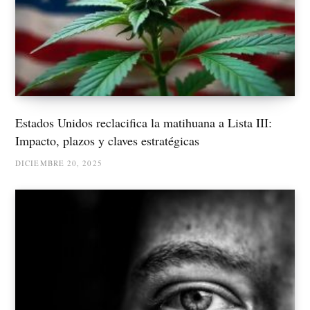
Estados Unidos reclacifica la matihuana a Lista III:
Impacto, plazos y claves estratégicas
DICIEMBRE 20, 2025