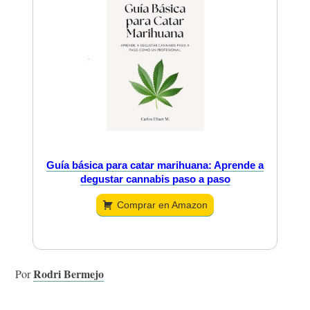
Guía básica para catar marihuana: Aprende a
degustar cannabis paso a paso
Comprar en Amazon
Rodri Bermejo
Por