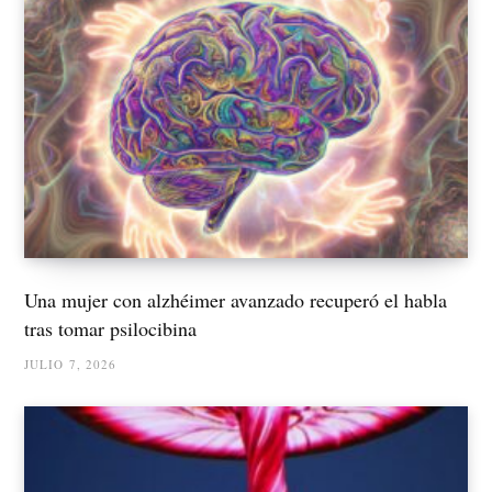
Una mujer con alzhéimer avanzado recuperó el habla
tras tomar psilocibina
JULIO 7, 2026