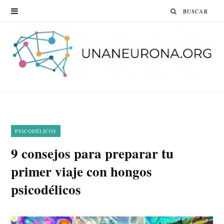
Search
for:
PSICODÉLICOS
9 consejos para preparar tu
primer viaje con hongos
psicodélicos