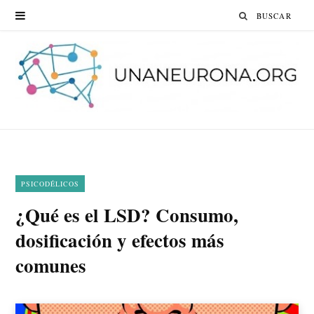
Search
for:
PSICODÉLICOS
¿Qué es el LSD? Consumo,
dosificación y efectos más
comunes