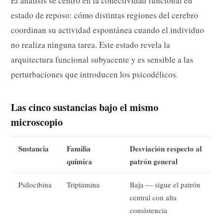
El análisis se centró en la conectividad funcional en
estado de reposo: cómo distintas regiones del cerebro
coordinan su actividad espontánea cuando el individuo
no realiza ninguna tarea. Este estado revela la
arquitectura funcional subyacente y es sensible a las
perturbaciones que introducen los psicodélicos.
Las cinco sustancias bajo el mismo
microscopio
Sustancia
Familia
Desviación respecto al
química
patrón general
Psilocibina
Triptamina
Baja — sigue el patrón
central con alta
consistencia