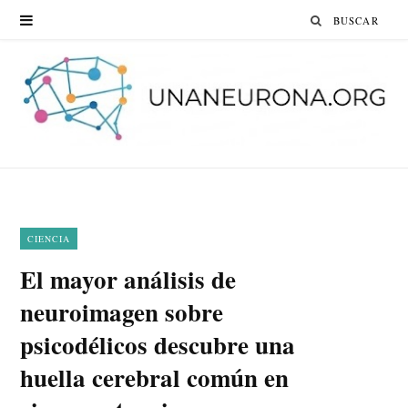
Search
for:
CIENCIA
El mayor análisis de
neuroimagen sobre
psicodélicos descubre una
huella cerebral común en